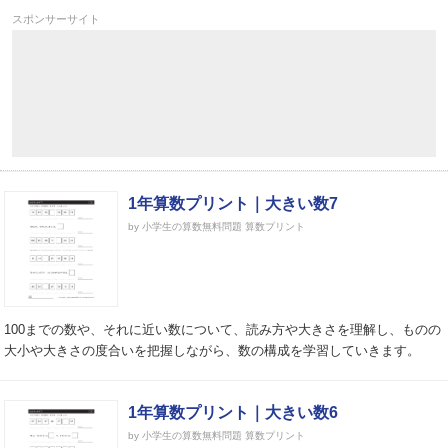
スポンサーサイト
1年算数プリント｜大きい数7
by 小学生の算数無料問題 算数プリント
100までの数や、それに近い数について、読み方や大きさを理解し、ものの
大小や大きさの度合いを把握しながら、数の構成を学習していきます。
1年算数プリント｜大きい数6
by 小学生の算数無料問題 算数プリント