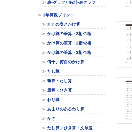
表•グラフと時計•表グラフ
3年算数プリント
九九の表とかけ算
かけ算の筆算・2桁×1桁
かけ算の筆算・2桁×2桁
かけ算の筆算・3桁×1桁
何十、何百のかけ算
たし算
筆算・たし算
筆算・ひき算
わり算
あまりのあるわり算
かさ
たし算／ひき算・文章題