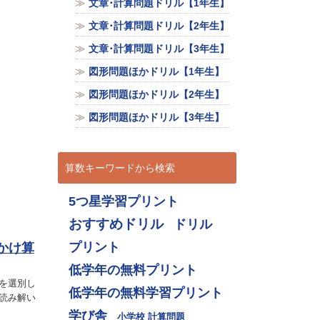
文章･計算問題ドリル【1年生】
文章･計算問題ドリル【2年生】
文章･計算問題ドリル【3年生】
図形問題ほかドリル【1年生】
図形問題ほかドリル【2年生】
図形問題ほかドリル【3年生】
算数キーワードから検索
5つ星学習プリント
おすすめドリル
ドリル
プリント
かけ算
低学年の無料プリント
を選別し
低学年の無料学習プリント
読み解い
学び舎
小学校 計算問題