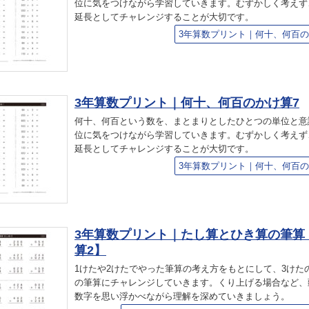
位に気をつけながら学習していきます。むずかしく考えず
延長としてチャレンジすることが大切です。
3年算数プリント｜何十、何百の
3年算数プリント｜何十、何百のかけ算7
何十、何百という数を、まとまりとしたひとつの単位と意
位に気をつけながら学習していきます。むずかしく考えず
延長としてチャレンジすることが大切です。
3年算数プリント｜何十、何百の
3年算数プリント｜たし算とひき算の筆算
算2】
1けたや2けたでやった筆算の考え方をもとにして、3けた
の筆算にチャレンジしていきます。くり上げる場合など、
数字を思い浮かべながら理解を深めていきましょう。