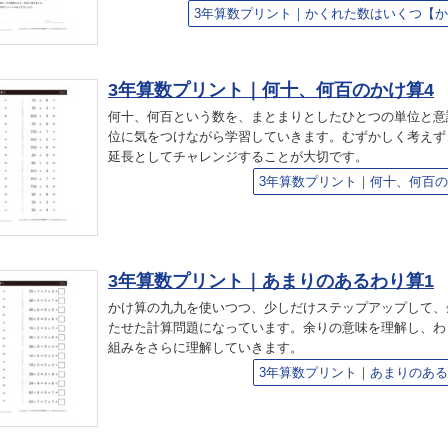
3年算数プリント｜かくれた数はいくつ【か
3年算数プリント｜何十、何百のかけ算4
何十、何百という数を、まとまりとしたひとつの単位と意
位に気をつけながら学習していきます。むずかしく考えず
延長としてチャレンジすることが大切です。
3年算数プリント｜何十、何百の
3年算数プリント｜あまりのあるわり算1
かけ算の九九を使いつつ、少しだけステップアップして、
たせた計算問題になっています。余りの意味を理解し、わ
組みをさらに理解していきます。
3年算数プリント｜あまりのある