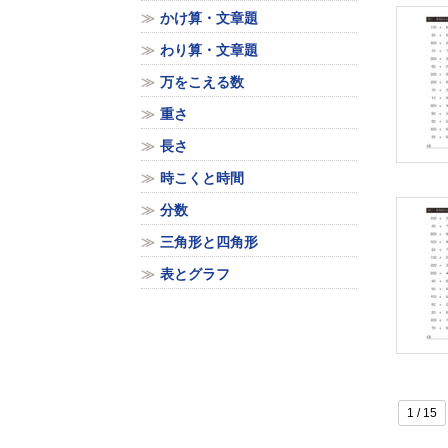
かけ算・文章題
わり算・文章題
万をこえる数
重さ
長さ
時こくと時間
分数
三角形と四角形
表とグラフ
1 / 15