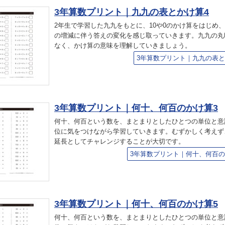
3年算数プリント｜九九の表とかけ算4
2年生で学習した九九をもとに、10や0のかけ算をはじめ
の増減に伴う答えの変化を感じ取っていきます。九九の丸
なく、かけ算の意味を理解していきましょう。
3年算数プリント｜九九の表と
3年算数プリント｜何十、何百のかけ算3
何十、何百という数を、まとまりとしたひとつの単位と意
位に気をつけながら学習していきます。むずかしく考えず
延長としてチャレンジすることが大切です。
3年算数プリント｜何十、何百の
3年算数プリント｜何十、何百のかけ算5
何十、何百という数を、まとまりとしたひとつの単位と意