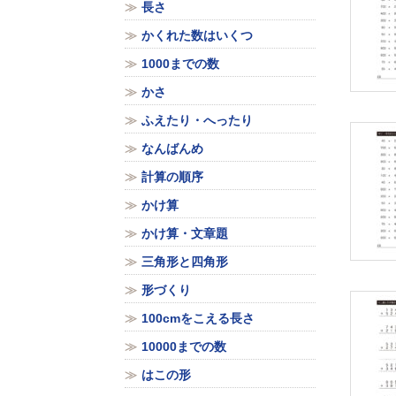
長さ
かくれた数はいくつ
1000までの数
かさ
ふえたり・へったり
なんばんめ
計算の順序
かけ算
かけ算・文章題
三角形と四角形
形づくり
100cmをこえる長さ
10000までの数
はこの形