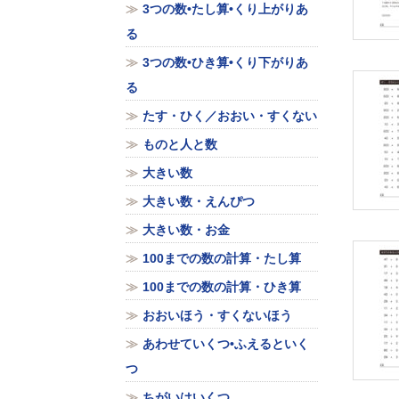
3つの数•たし算•くり上がりあ
る
3つの数•ひき算•くり下がりあ
る
たす・ひく／おおい・すくない
ものと人と数
大きい数
大きい数・えんぴつ
大きい数・お金
100までの数の計算・たし算
100までの数の計算・ひき算
おおいほう・すくないほう
あわせていくつ•ふえるといく
つ
ちがいはいくつ