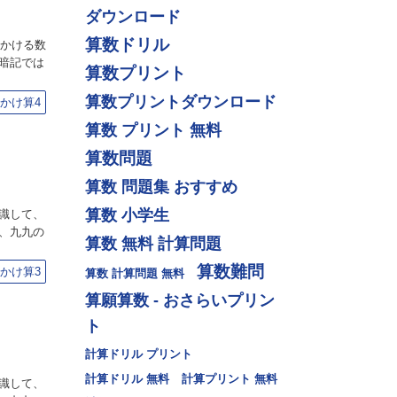
ダウンロード
算数ドリル
、かける数
暗記では
算数プリント
算数プリントダウンロード
かけ算4
算数 プリント 無料
算数問題
算数 問題集 おすすめ
算数 小学生
識して、
、九九の
算数 無料 計算問題
算数難問
かけ算3
算数 計算問題 無料
算願算数 - おさらいプリン
ト
計算ドリル プリント
計算ドリル 無料
計算プリント 無料
識して、