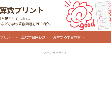
算数プリント
材を配布しています。
など小学校算数問題をPDF紹介。
数プリント
主な学習内容別
おすすめ学習教材
スポンサーサイト