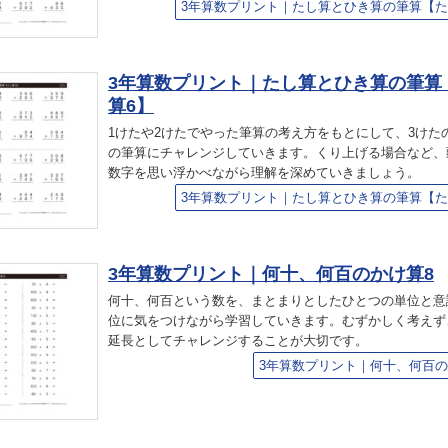
3年算数プリント｜たし算とひき算の筆算【た
3年算数プリント｜たし算とひき算の筆算
算6】
1けたや2けたでやった筆算の考え方をもとにして、3けた
の筆算にチャレンジしていきます。くり上げる場合など、
数字を思い浮かべながら理解を深めていきましょう。
3年算数プリント｜たし算とひき算の筆算【た
3年算数プリント｜何十、何百のかけ算8
何十、何百という数を、まとまりとしたひとつの単位と意
位に気をつけながら学習していきます。むずかしく考えず
延長としてチャレンジすることが大切です。
3年算数プリント｜何十、何百の