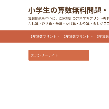
小学生の算数無料問題・
算数問題を中心に、ご家庭用の無料学習プリント教
たし算・ひき算・筆算・かけ算・わり算・表とグラフ
1年算数プリント
2年算数プリント
3年算
スポンサーサイト