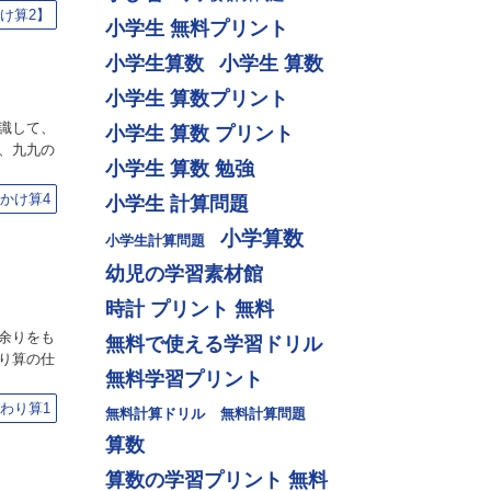
け算2】
小学生 無料プリント
小学生算数
小学生 算数
小学生 算数プリント
識して、
小学生 算数 プリント
、九九の
小学生 算数 勉強
かけ算4
小学生 計算問題
小学算数
小学生計算問題
幼児の学習素材館
時計 プリント 無料
余りをも
無料で使える学習ドリル
り算の仕
無料学習プリント
わり算1
無料計算ドリル
無料計算問題
算数
算数の学習プリント 無料