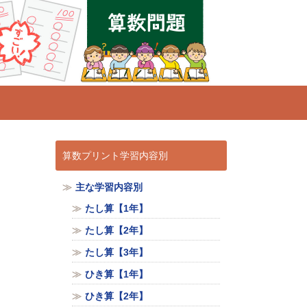
算数プリント学習内容別
主な学習内容別
たし算【1年】
たし算【2年】
たし算【3年】
ひき算【1年】
ひき算【2年】