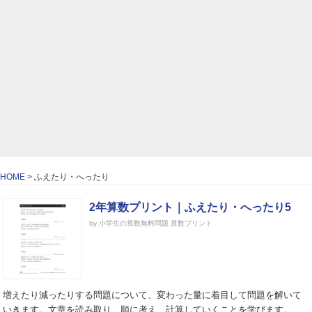
HOME
ふえたり・へったり
2年算数プリント｜ふえたり・へったり5
by 小学生の算数無料問題 算数プリント
増えたり減ったりする問題について、変わった量に着目して問題を解いて
いきます。文章を読み取り、順に考え、計算していくことを学びます。