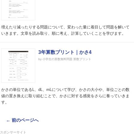
増えたり減ったりする問題について、変わった量に着目して問題を解いて
いきます。文章を読み取り、順に考え、計算していくことを学びます。
3年算数プリント｜かさ4
by 小学生の算数無料問題 算数プリント
かさの単位であるL、dL、mLについて学び、かさの大小や、単位ごとの数
値の置き換えに取り組むことで、かさに対する感覚をさらに養っていきま
す。
← 前のページへ
スポンサーサイト