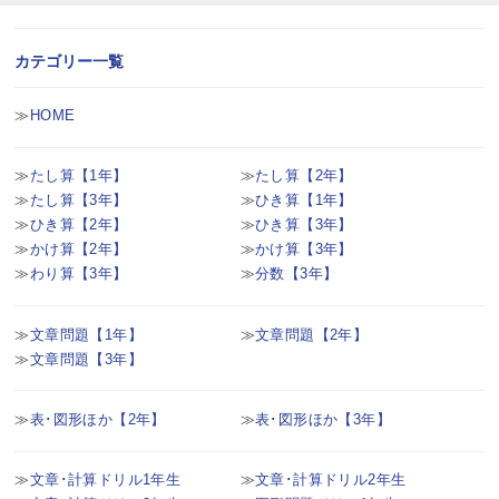
カテゴリー一覧
HOME
たし算【1年】
たし算【2年】
たし算【3年】
ひき算【1年】
ひき算【2年】
ひき算【3年】
かけ算【2年】
かけ算【3年】
わり算【3年】
分数【3年】
文章問題【1年】
文章問題【2年】
文章問題【3年】
表･図形ほか【2年】
表･図形ほか【3年】
文章･計算ドリル1年生
文章･計算ドリル2年生