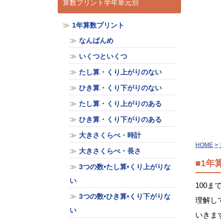
算数プリント学年単元別
1年算数プリント
なんばんめ
いくつといくつ
たし算・くり上がりのない
ひき算・くり下がりのない
たし算・くり上がりのある
ひき算・くり下がりのある
大きさくらべ・時計
HOME
大きさくらべ・長さ
■1年
3つの数•たし算•くり上がりな
い
100
3つの数•ひき算•くり下がりな
理解し
い
いきま