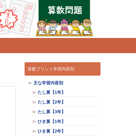
算数プリント学習内容別
主な学習内容別
たし算【1年】
たし算【2年】
たし算【3年】
ひき算【1年】
ひき算【2年】