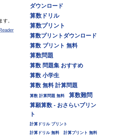
ダウンロード
算数ドリル
ます。
算数プリント
Reader
算数プリントダウンロード
算数 プリント 無料
算数問題
算数 問題集 おすすめ
算数 小学生
算数 無料 計算問題
算数難問
算数 計算問題 無料
算願算数 - おさらいプリン
ト
計算ドリル プリント
計算ドリル 無料
計算プリント 無料