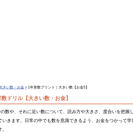
大きい数・お金
1年算数プリント｜大きい数【お金5】
算数ドリル【大きい数・お金】
までの数や、それに近い数について、読み方や大きさ、度合いを把握
ていきます。日常の中でも数を意識できるよう、お金をつかって学
す。