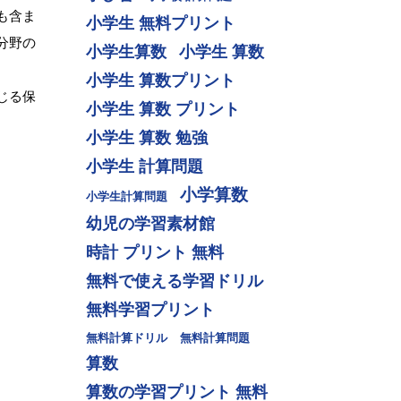
も含ま
小学生 無料プリント
分野の
小学生算数
小学生 算数
小学生 算数プリント
じる保
小学生 算数 プリント
小学生 算数 勉強
小学生 計算問題
小学算数
小学生計算問題
幼児の学習素材館
時計 プリント 無料
無料で使える学習ドリル
無料学習プリント
無料計算ドリル
無料計算問題
算数
算数の学習プリント 無料