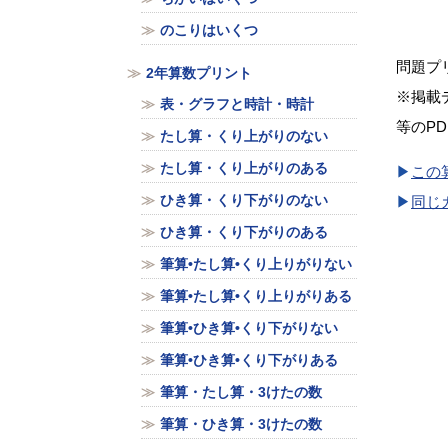
のこりはいくつ
問題プ
2年算数プリント
※掲載
表・グラフと時計・時計
等のP
たし算・くり上がりのない
たし算・くり上がりのある
この
ひき算・くり下がりのない
同じ
ひき算・くり下がりのある
筆算•たし算•くり上りがりない
筆算•たし算•くり上りがりある
筆算•ひき算•くり下がりない
筆算•ひき算•くり下がりある
筆算・たし算・3けたの数
筆算・ひき算・3けたの数