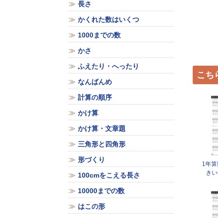
長さ
かくれた数はいくつ
1000までの数
かさ
ふえたり・へったり
こち
なんばんめ
計算の順序
かけ算
かけ算・文章題
三角形と四角形
形づくり
1年
きい
100cmをこえる長さ
10000までの数
はこの形