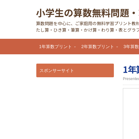
小学生の算数無料問題・
算数問題を中心に、ご家庭用の無料学習プリント教
たし算・ひき算・筆算・かけ算・わり算・表とグラフ
1年算数プリント
2年算数プリント
3年算
1年
スポンサーサイト
Prese