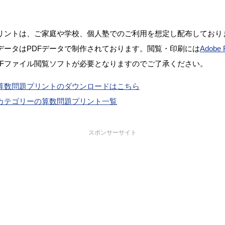
リントは、ご家庭や学校、個人塾でのご利用を想定し配布しており
データはPDFデータで制作されております。閲覧・印刷には
Adobe 
DFファイル閲覧ソフトが必要となりますのでご了承ください。
算数問題プリントのダウンロードはこちら
カテゴリーの算数問題プリント一覧
スポンサーサイト