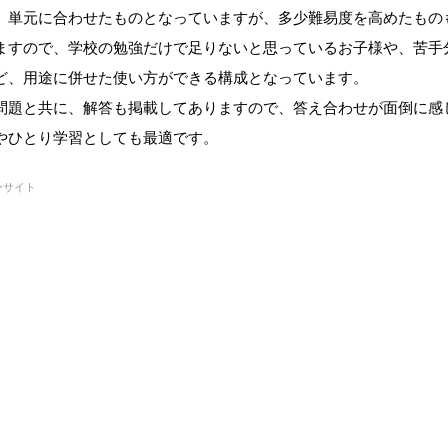
、単元に合わせたものとなっていますが、多少難易度を高めたもの
ますので、
学校の勉強だけで足りない
と思っているお子様や、
苦手
ど、用途に併せた使い方ができる構成となっています。
問題と共に、
解答も掲載
してありますので、答え合わせが面倒に感
やひとり学習としても最適です。
ーサイト