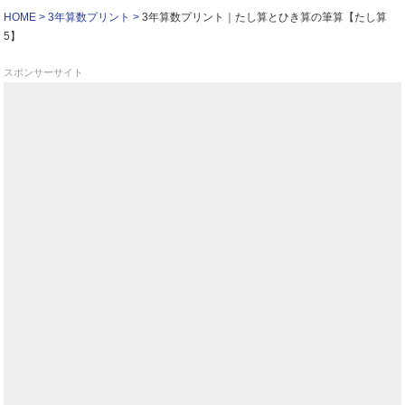
HOME
3年算数プリント
3年算数プリント｜たし算とひき算の筆算【たし算
5】
スポンサーサイト