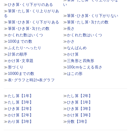
ひき算･くり下がりのある
い
筆算･たし算･くり上りがりあ
る
筆算･ひき算･くり下がりない
筆算･ひき算･くり下がりある
筆算･たし算･3けたの数
筆算･ひき算･3けたの数
長さ
かくれた数はいくつ
かくれた数はいくつ
1000までの数
かさ
ふえたり･へったり
なんばんめ
計算の順序
かけ算
かけ算･文章題
三角形と四角形
形づくり
100cmをこえる長さ
10000までの数
はこの形
表･グラフと時計•表グラフ
たし算【1年】
たし算【2年】
たし算【3年】
ひき算【1年】
ひき算【2年】
ひき算【3年】
かけ算【2年】
かけ算【3年】
わり算【3年】
分数【3年】