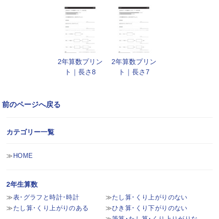
2年算数プリン
2年算数プリン
ト｜長さ8
ト｜長さ7
前のページへ戻る
カテゴリー一覧
HOME
2年生算数
表･グラフと時計･時計
たし算･くり上がりのない
たし算･くり上がりのある
ひき算･くり下がりのない
筆算･たし算･くり上りがりな