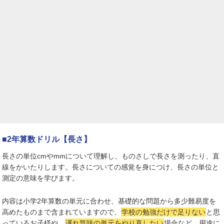
■2年算数ドリル【長さ】
長さの単位cmやmmについて理解し、ものさしで長さを測ったり、直
線をかいたりします。長さについての感覚を身につけ、長さの単位と
測定の意味を学びます。
内容は小学2年算数の単元に合わせ、基礎的な問題から多少難易度を
高めたものまで含まれていますので、
学校の勉強だけで足りない
と思
っているお子様や、
遅れ気味の単元をやり直したい
場合など、用途に